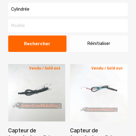
Réinitialiser
Vendu / Sold out
Vendu / Sold out
Lire La Suite
Lire La Suite
Capteur de
Capteur de