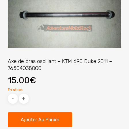
Axe de bras oscillant – KTM 690 Duke 2011 –
76504038000
15.00
€
En stock
Ajouter Au Panier