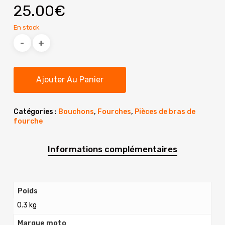
25.00
€
En stock
Ajouter Au Panier
Catégories :
Bouchons
,
Fourches
,
Pièces de bras de
fourche
Informations complémentaires
Poids
0.3 kg
Marque moto