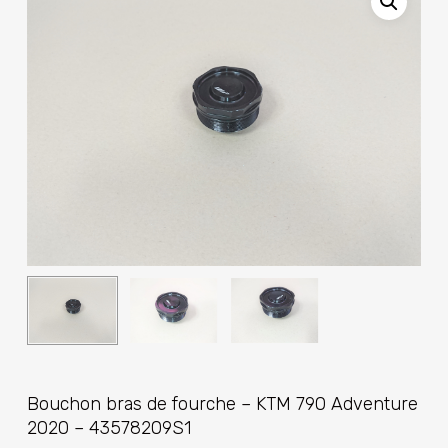
Bouchon bras de fourche – KTM 790 Adventure
2020 – 43578209S1