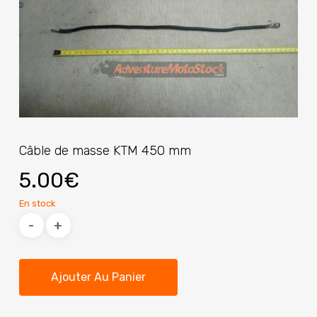
Câble de masse KTM 450 mm
5.00
€
En stock
Ajouter Au Panier