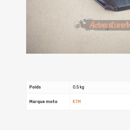
Poids
0.5 kg
Marque moto
KTM