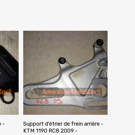
Ajouter Au Panier
 -
Support d'étrier de frein arrière -
KTM 1190 RC8 2009 -