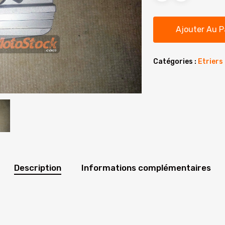
était
110.
Ajouter Au P
Catégories :
Etriers
Description
Informations complémentaires