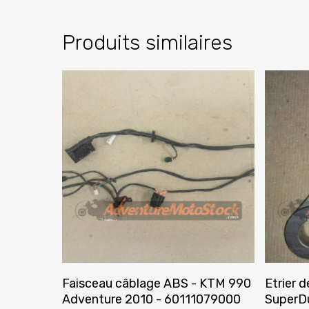
Produits similaires
Ajouter Au Panier
Faisceau câblage ABS - KTM 990
Etrier d
Adventure 2010 - 60111079000
SuperD