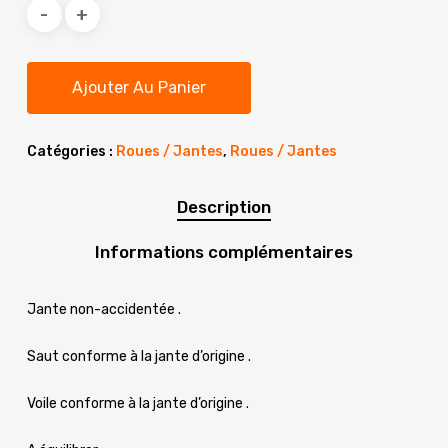
initial
actuel
était :
est :
490.00€.
349.90€.
Ajouter Au Panier
Catégories :
Roues / Jantes
,
Roues / Jantes
Description
Informations complémentaires
Jante non-accidentée .
Saut conforme à la jante d’origine .
Voile conforme à la jante d’origine .