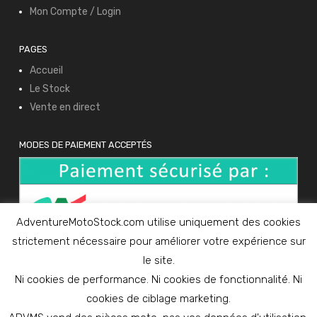
Mon Compte / Login
PAGES
Accueil
Le Stock
Vente en direct
MODES DE PAIEMENT ACCEPTÉS
AdventureMotoStock.com utilise uniquement des cookies
strictement nécessaire pour améliorer votre expérience sur
le site.
Ni cookies de performance. Ni cookies de fonctionnalité. Ni
cookies de ciblage marketing.