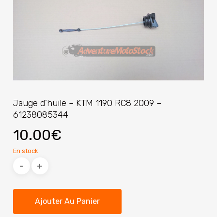
Jauge d’huile – KTM 1190 RC8 2009 –
61238085344
10.00
€
En stock
Ajouter Au Panier