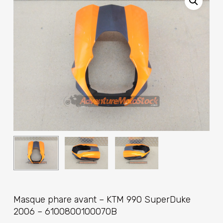
Masque phare avant – KTM 990 SuperDuke
2006 – 6100800100070B