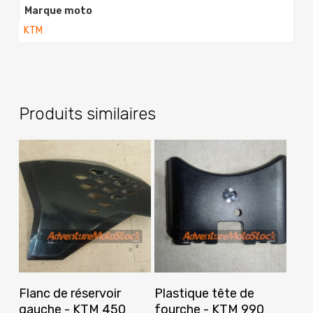
Marque moto
KTM
Produits similaires
Ajouter Au Panier
Ajouter Au Panier
Flanc de réservoir
Plastique tête de
gauche - KTM 450
fourche - KTM 990