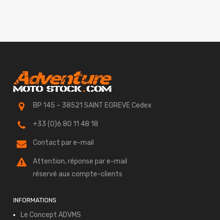
BP 145 – 38521 SAINT EGREVE Cedex
+33 (0)6 80 11 48 18
Contact par e-mail
Attention, réponse par e-mail
réservé aux compte-clients
INFORMATIONS
Le Concept ADVMS