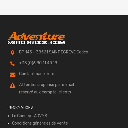
était :
est :
110.00€.
89.90€.
BP 145 – 38521 SAINT EGREVE Cedex
+33 (0)6 80 11 48 18
Contact par e-mail
Attention, réponse par e-mail
réservé aux compte-clients
INFORMATIONS
Le Concept ADVMS
Conditions générales de vente