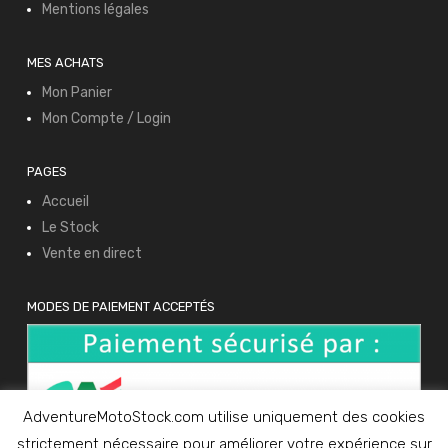
Mentions légales
MES ACHATS
Mon Panier
Mon Compte / Login
PAGES
Accueil
Le Stock
Vente en direct
MODES DE PAIEMENT ACCEPTÉS
AdventureMotoStock.com utilise uniquement des cookies
strictement nécessaire pour améliorer votre expérience sur