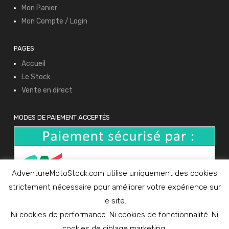
Mon Panier
Mon Compte / Login
PAGES
Accueil
Le Stock
Vente en direct
MODES DE PAIEMENT ACCEPTÉS
AdventureMotoStock.com utilise uniquement des cookies
strictement nécessaire pour améliorer votre expérience sur
le site.
Ni cookies de performance. Ni cookies de fonctionnalité. Ni
cookies de ciblage marketing.