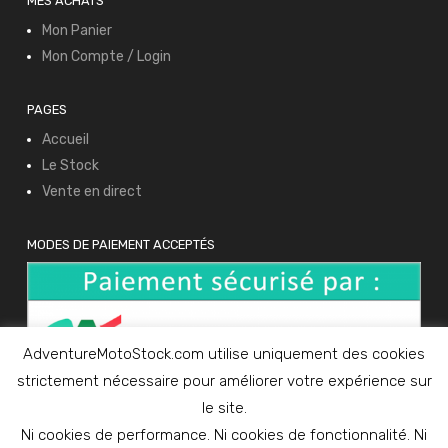
MES ACHATS
Mon Panier
Mon Compte / Login
PAGES
Accueil
Le Stock
Vente en direct
MODES DE PAIEMENT ACCEPTÉS
AdventureMotoStock.com utilise uniquement des cookies
strictement nécessaire pour améliorer votre expérience sur
le site.
Ni cookies de performance. Ni cookies de fonctionnalité. Ni