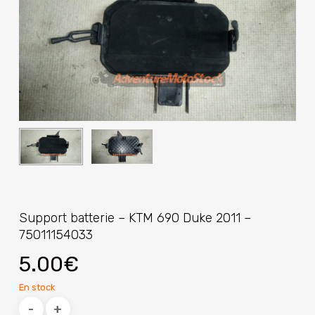
Support batterie – KTM 690 Duke 2011 –
75011154033
5.00
€
En stock