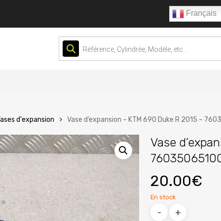
Français
Recherche
de
produits
ases d'expansion
Vase d’expansion – KTM 690 Duke R 2015 – 76
Vase d’expan
7603506510
20.00
€
En stock