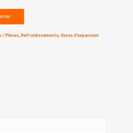
anier
 / Pièces
,
Refroidissements
,
Vases d'expansion