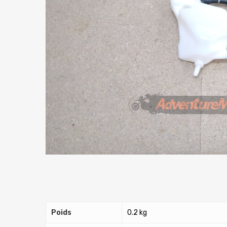
Poids
0.2 kg