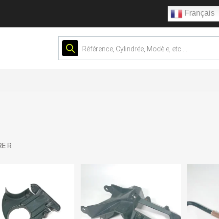
Français
Recherche
de
produits
E R